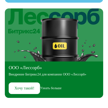
ООО «Лессорб»
Внедрение Битрикс24 для компании ООО «Лессорб»
Хочу такой!
Узнать больше