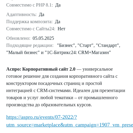
Совместимо с PHP 8.1:
Да
Адаптивность:
Да
Поддержка композита:
Да
Совместимо с Сайты24:
Нет
Обновлено:
05.05.2025
Подходящие редакции:
"Бизнес", "Старт", "Стандарт",
"Малый бизнес" и "1С-Битрикс24: CRM+Магазин"
Аспро: Корпоративный сайт 2.0
— универсальное
готовое решение для создания корпоративного сайта с
конструктором посадочных страниц и простой
интеграцией с CRM-системами. Идеален для презентации
товаров и услуг любой тематики – от промышленного
производства до образовательных курсов.
https://aspro.ru/events/07-2022/?
utm_source=marketplace&utm_campaign=1907_vm_prese