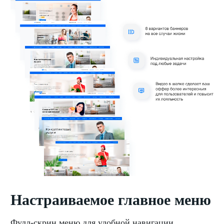
Настраиваемое главное меню
Фулл-скрин меню для удобной навигации,