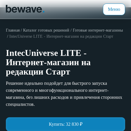
Меню
Главная
Каталог готовых решений
Готовые интернет-магазины
IntecUniverse LITE - Интернет-магазин на редакции Старт
IntecUniverse LITE -
Интернет-магазин на
редакции Старт
Решение идеально подойдет для быстрого запуска
современного и многофункционального интернет-
магазина, без лишних расходов и привлечения сторонних
специалистов.
Купить:
32 830
₽