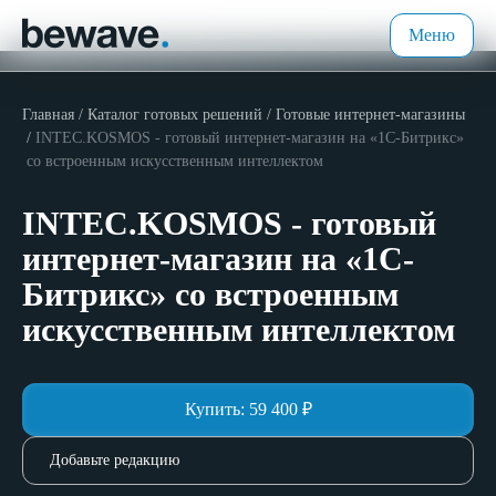
Меню
Главная
Каталог готовых решений
Готовые интернет-магазины
INTEC.KOSMOS - готовый интернет-магазин на «1С-Битрикс»
со встроенным искусственным интеллектом
INTEC.KOSMOS - готовый
интернет-магазин на «1С-
Битрикс» со встроенным
искусственным интеллектом
Купить:
59 400
₽
Добавьте редакцию