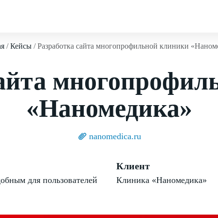
ая
Кейсы
Разработка сайта многопрофильной клиники «Наном
сайта многопрофил
«Наномедика»
nanomedica.ru
Клиент
добным для пользователей
Клиника «Наномедика»