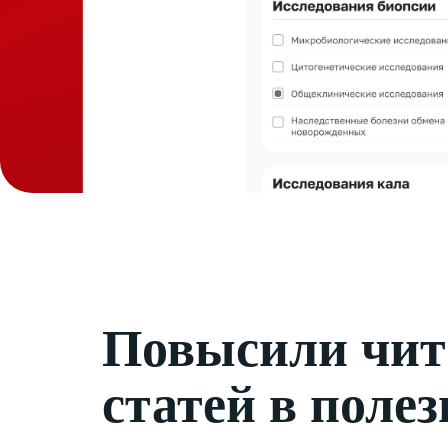
Повысили чит
статей в полез