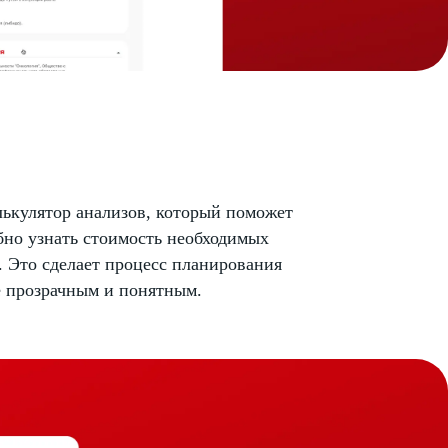
лькулятор анализов, который поможет
бно узнать стоимость необходимых
 Это сделает процесс планирования
е прозрачным и понятным.