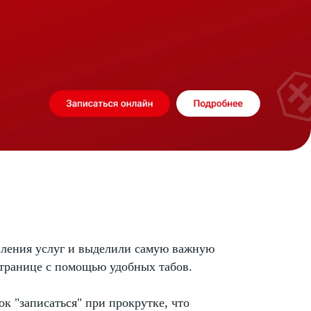
ления услуг и выделили самую важную
транице с помощью удобных табов.
к "записаться" при прокрутке, что