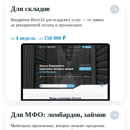
Для складов
Внедрение Bitrix24 для складских услуг — от заявки
до рекуррентной оплаты и пролонгации.
4 недель
150 000 ₽
от
/ от
Для МФО: ломбардов, займов
Мобильное приложение, которое снижает просрочки