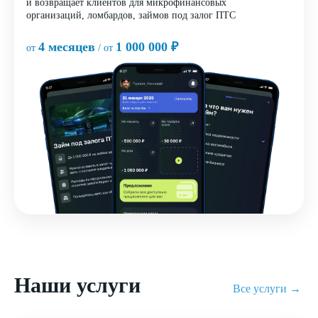
и возвращает клиентов для микрофинансовых
организаций, ломбардов, займов под залог ПТС
4 месяцев
1 000 000 ₽
от
/ от
Наши услуги
Все услуги →