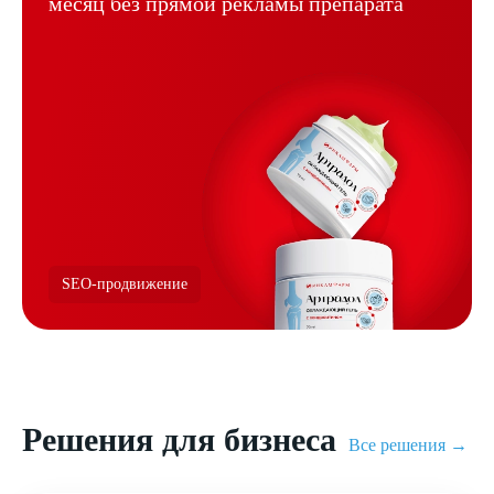
месяц без
прямой рекламы препарата
SEO-продвижение
Решения для бизнеса
Все решения →