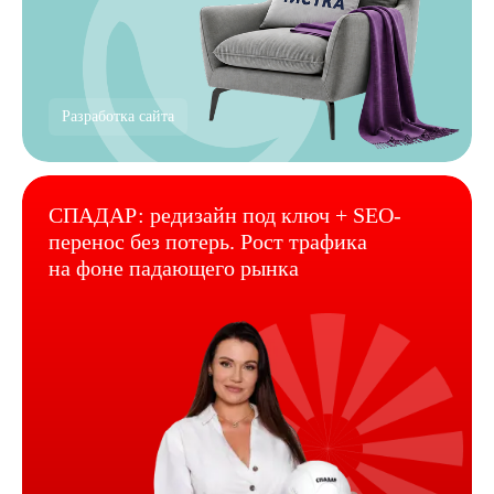
Разработка сайта
СПАДАР: редизайн под ключ + SEO-
перенос без потерь. Рост трафика
на фоне падающего рынка