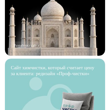
Разработка сайта
Сайт химчистки, который считает цену
за клиента: редизайн «Проф-чистки»