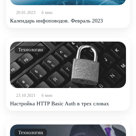
20.01.2023
6 мин
Календарь инфоповодов. Февраль 2023
Технологии
23.10.2021
6 мин
Настройка HTTP Basic Auth в трех словах
Технологии